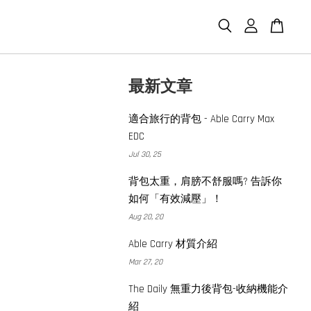
最新文章
適合旅行的背包 - Able Carry Max
EDC
Jul 30, 25
背包太重，肩膀不舒服嗎? 告訴你
如何「有效減壓」！
Aug 20, 20
Able Carry 材質介紹
Mar 27, 20
The Daily 無重力後背包-收納機能介
紹