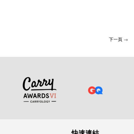
下一頁
→
快速連結