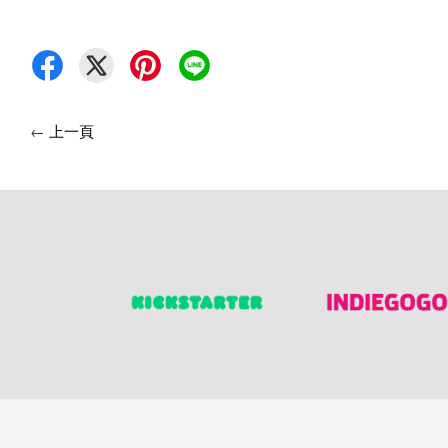
←
上一頁