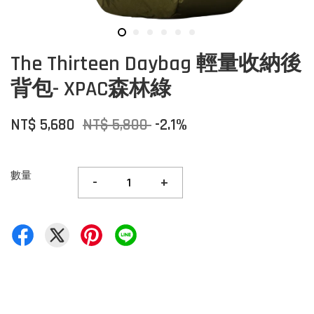
The Thirteen Daybag 輕量收納後
背包- XPAC森林綠
NT$ 5,680
NT$ 5,800
-2.1%
數量
-
+