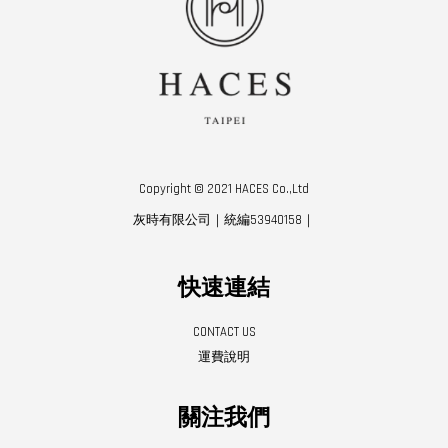
Copyright © 2021 HACES Co.,Ltd
灰時有限公司｜統編53940158｜
快速連結
CONTACT US
運費說明
關注我們