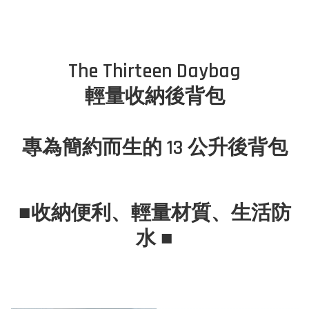
The Thirteen Daybag
輕量收納後背包
專為簡約而生的 13 公升後背包
■收納便利、輕量材質、生活防
水 ■