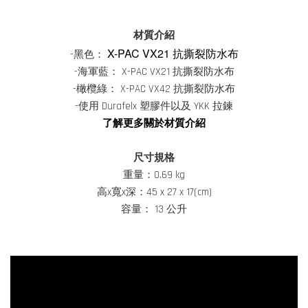
材質介紹
X-PAC VX21 抗撕裂防水布
-黑色：
-海軍藍： X-PAC VX21 抗撕裂防水布
-橄欖綠： X-PAC VX42 抗撕裂防水布
-使用 Durafelx 塑膠件以及 YKK 拉鍊
了解更多關於材質介紹
尺寸規格
重量：0.69 kg
高x寬x深：45 x 27 x 17(cm)
容量： 13 公升