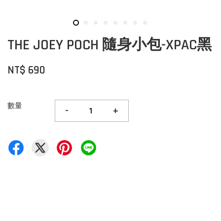
THE JOEY POCH 隨身小包-XPAC黑
NT$ 690
數量
-
+