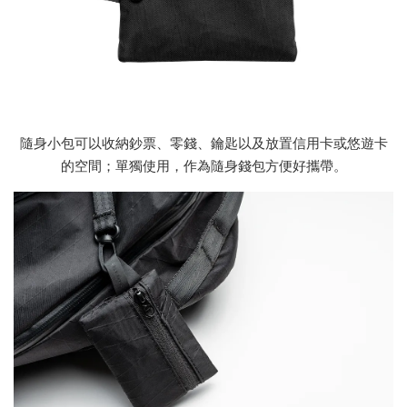
隨身小包可以收納鈔票、零錢、鑰匙以及放置信用卡或悠遊卡
的空間；單獨使用，作為隨身錢包方便好攜帶。