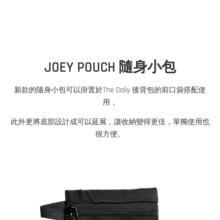
JOEY POUCH 隨身小包
新款的隨身小包可以掛置於The Daily 後背包的前口袋搭配使
用，
此外更將底部設計成可以延展，讓收納變得更佳，單獨使用也
很方便。