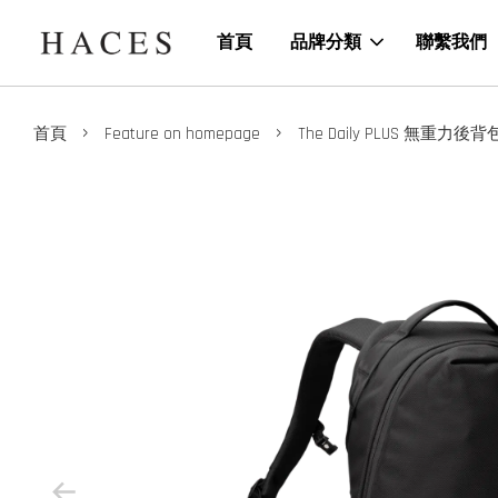
首頁
品牌分類
聯繫我們
›
›
首頁
Feature on homepage
The Daily PLUS 無重力後背包