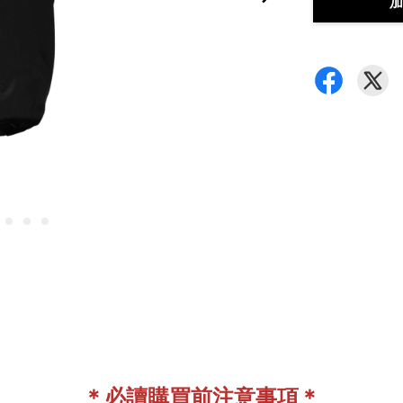
加
＊必讀購買前注意事項＊