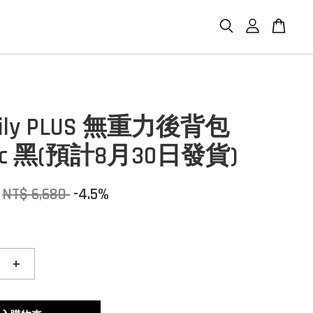
Daily PLUS 無重力後背包
istic 黑(預計8月30日發貨)
NT$ 6,680
-4.5%
+