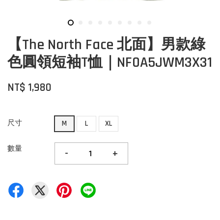
【The North Face 北面】男款綠
色圓領短袖T恤｜NF0A5JWM3X31
NT$ 1,980
尺寸
M
L
XL
數量
-
+