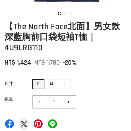
【The North Face北面】男女款
深藍胸前口袋短袖T恤｜
4U9LRG110
NT$ 1,424
NT$ 1,780
-20%
尺寸
S
M
L
數量
-
+