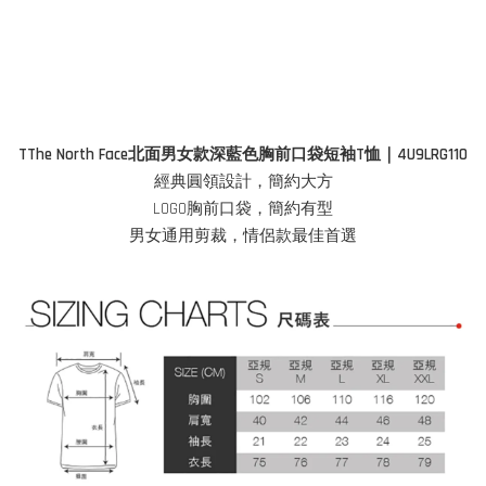
TThe North Face北面男女款深藍色胸前口袋短袖T恤｜4U9LRG110
經典圓領設計，簡約大方
LOGO胸前口袋，簡約有型
男女通用剪裁，情侶款最佳首選