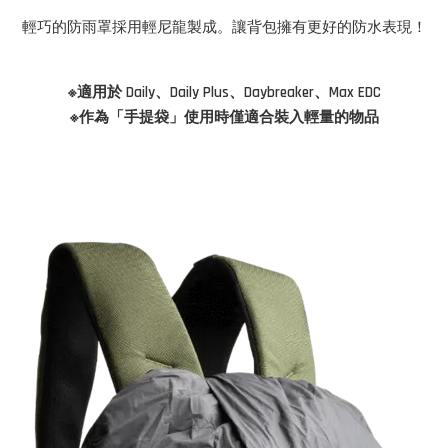
輕巧的防雨罩採用輕尼龍製成。讓背包擁有更好的防水表現！
※適用於 Daily、Daily Plus、Daybreaker、Max EDC
※作為「手提袋」使用時僅適合裝入輕量的物品