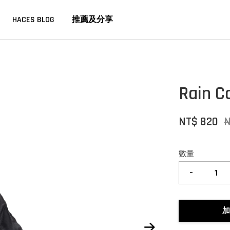
HACES BLOG
推薦及分享
Rain
NT$ 820
數量
-
加