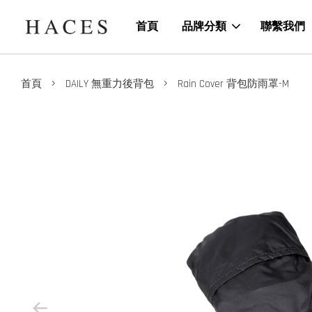
首頁
品牌分類
聯繫我們
›
›
首頁
DAILY 無重力後背包
Rain Cover 背包防雨罩-M