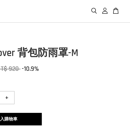
 Cover 背包防雨罩-M
NT$ 920
-10.9%
+
入購物車