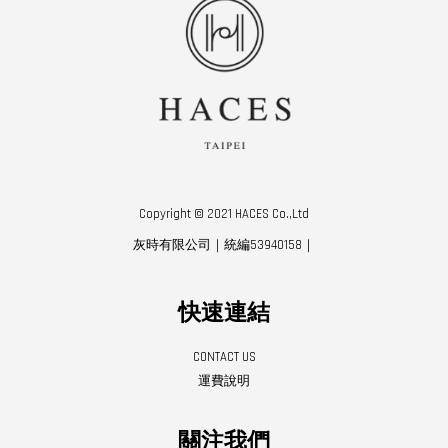
Copyright © 2021 HACES Co.,Ltd
灰時有限公司｜統編53940158｜
快速連結
CONTACT US
運費說明
關注我們