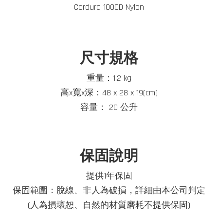
Cordura 1000D Nylon
尺寸規格
重量：1.2 kg
高x寬x深：48 x 28 x 19(cm)
容量： 20 公升
保固說明
提供1年保固
保固範圍：脫線、非人為破損，詳細由本公司判定
(人為損壞恕、自然的材質磨耗不提供保固)