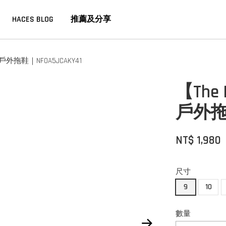
HACES BLOG
推薦及分享
戶外拖鞋｜NF0A5JCAKY41
【The
戶外拖鞋
NT$ 1,980
尺寸
9
10
數量