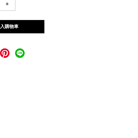
+
入購物車