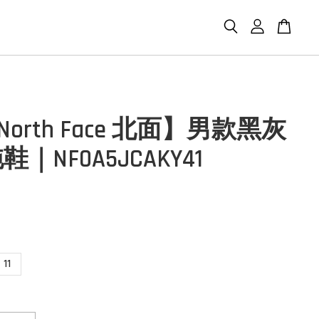
 North Face 北面】男款黑灰
｜NF0A5JCAKY41
11