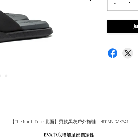
-
加
【The North Face 北面】男款黑灰戶外拖鞋｜NF0A5JCAKY41
EVA中底增加足部穩定性
