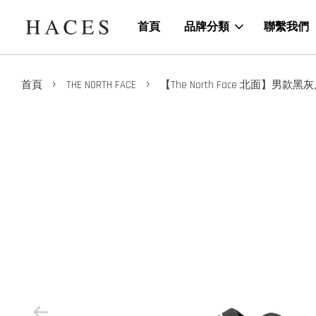
首頁
品牌分類
聯繫我們
›
›
首頁
THE NORTH FACE
【The North Face 北面】男款黑灰