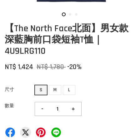
【The North Face北面】男女款
深藍胸前口袋短袖T恤｜
4U9LRG110
NT$ 1,424
NT$ 1,780
-20%
尺寸
S
M
L
數量
-
+