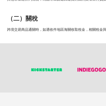
（二）關稅
跨境交易商品通關時，如遇收件地區海關收取稅金，相關稅金