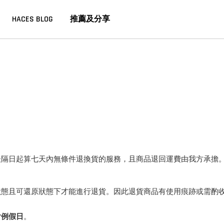
HACES BLOG
推薦及分享
後隔日起算七天內無條件退換貨的服務，且商品退回運費由我方承擔
狀態且可還原狀態下才能進行退貨。因此退貨商品有使用痕跡或需酌
含例假日
。