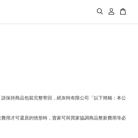
。請保持商品包裝完整寄回，經灰時有限公司「以下簡稱：本公
收費用才可還原的情形時，賣家可與買家協調商品整新費用等必