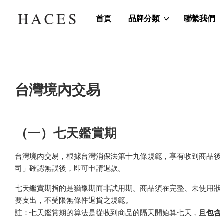
首頁
品牌分類
聯繫我們
台灣境內交易
（一）七天鑑賞期
台灣境內交易，根據台灣消保法第十九條規範，享有收到商品
司」確認無誤後，即可申請退款。
七天鑑賞期指的是猶豫期而非試用期。商品須在完整、未使用
要支出，不受限無條件退貨之規範。
註：七天鑑賞期的算法是從收到商品的隔天開始算七天，且
包