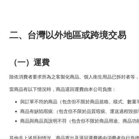
二、台灣以外地區或跨境交易
（一）運費
除依消費者要求所為之客製化商品、個人衛生用品已拆封者等
當商品有以下情況時，商品退回運費由本公司負擔：
與訂單不符的商品（包含但不限於商品規格、樣式、數量
商品有缺陷瑕疵 （包含但不限於品質瑕疵、運送過程毀損
商品與商品頁說明不符（包含但不限於商品用途、商品功
其他非上述所列情況，商品寄出及退回運費將由消費者自行負