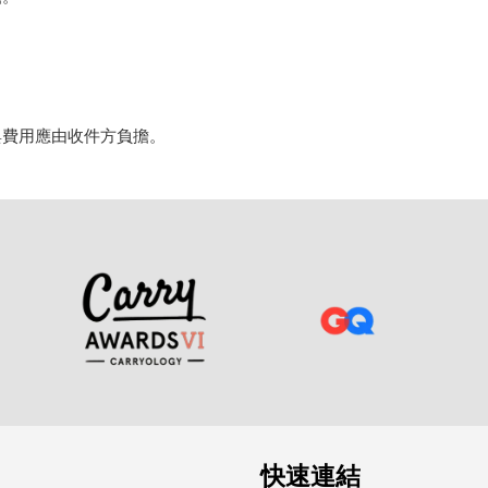
與費用應由收件方負擔。
快速連結