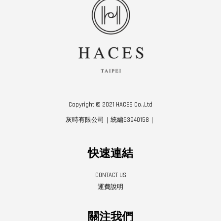
Copyright © 2021 HACES Co.,Ltd
灰時有限公司｜統編53940158｜
快速連結
CONTACT US
運費說明
關注我們