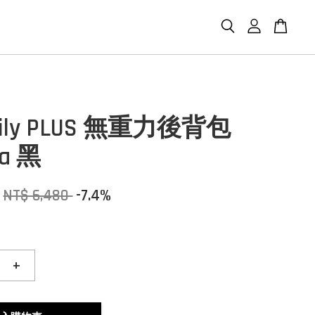
Daily PLUS 無重力後背包
ra 黑
NT$ 6,480
-7.4%
+