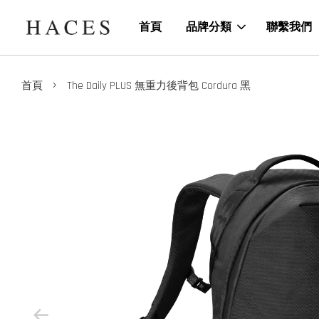
首頁
品牌分類
聯繫我們
›
首頁
The Daily PLUS 無重力後背包 Cordura 黑