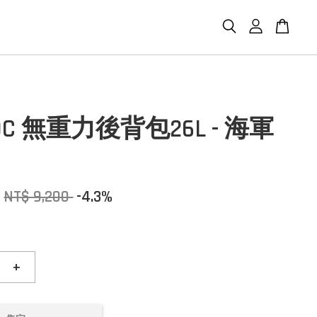
EDC 無重力後背包26L - 海軍
NT$ 9,200
-4.3%
+