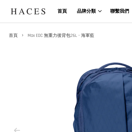
首頁
品牌分類
聯繫我們
›
首頁
Max EDC 無重力後背包26L - 海軍藍