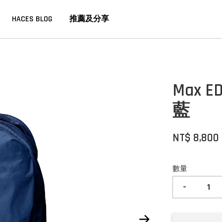
HACES BLOG
推薦及分享
Max 
藍
NT$ 8,800
數量
-