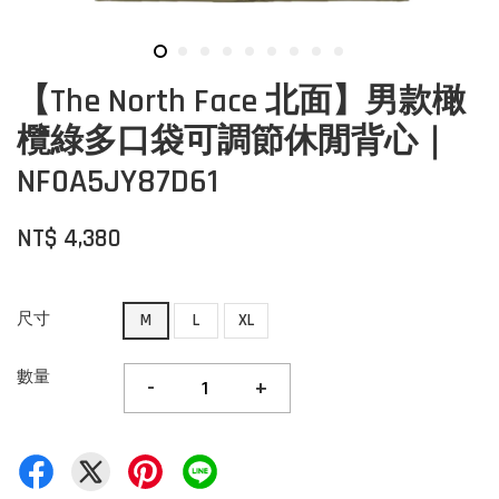
【The North Face 北面】男款橄
欖綠多口袋可調節休閒背心｜
NF0A5JY87D61
NT$ 4,380
尺寸
M
L
XL
數量
-
+