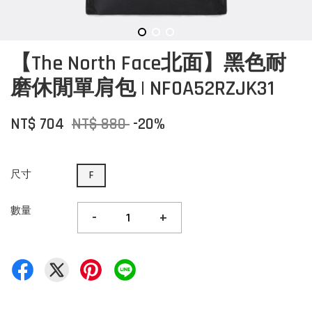
【The North Face北面】黑色耐
磨休閒單肩包 | NF0A52RZJK31
NT$ 704
NT$ 880
-20%
尺寸
F
數量
-
+