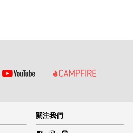
關注我們
Facebook
Instagram
Line