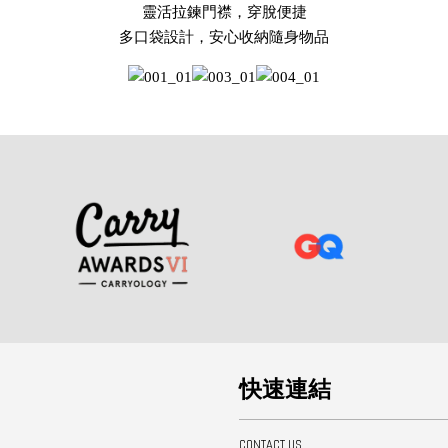
靈活拉鍊門襟，穿脫便捷

多口袋設計，安心收納隨身物品
快速連結
CONTACT US