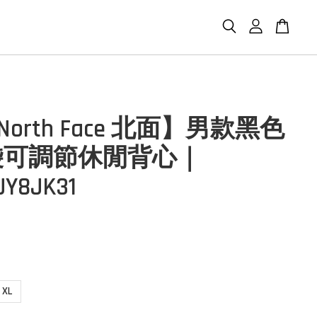
 North Face 北面】男款黑色
袋可調節休閒背心｜
JY8JK31
XL