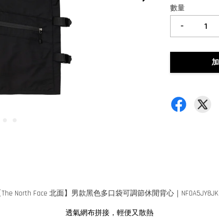
數量
-
加
The North Face 北面】男款黑色多口袋可調節休閒背心｜NF0A5JY8JK
透氣網布拼接，輕便又散熱
