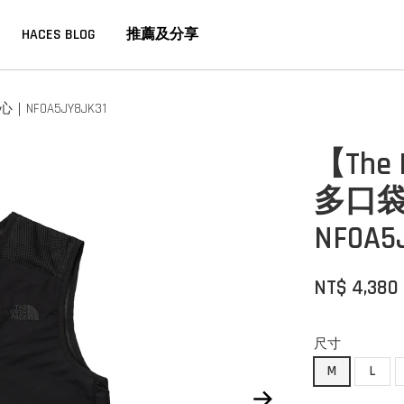
HACES BLOG
推薦及分享
NF0A5JY8JK31
【The
多口
NF0A5
NT$ 4,380
尺寸
M
L