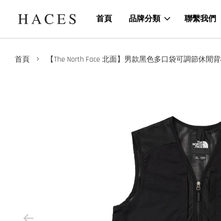
首頁
品牌分類
聯繫我們
›
首頁
【The North Face 北面】男款黑色多口袋可調節休閒背心｜