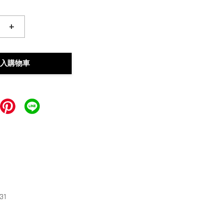
+
入購物車
31